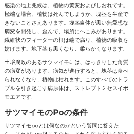
感染の地上兆候は、植物の黄変およびしおれです。
極端な場合、植物は死んでしまうか、塊茎を生産で
きないことさえあります。塊茎自体が黒い無愛想な
病変を開発し、歪んで、場所にへこみがあります。
繊維状のフィーダーの根は端で腐り、植物の吸収を
妨げます。地下茎も黒くなり、柔らかくなります.
土壌腐敗のあるサツマイモには、はっきりした角質
の病変があります。病気が進行すると、塊茎は食べ
られなくなり、植物は枯れます。このすべてのトラ
ブルを引き起こす病原体は、ストレプトミセスイポ
モエアです.
サツマイモのPoの条件
サツマイモpoとは何なのかという質問に答えた