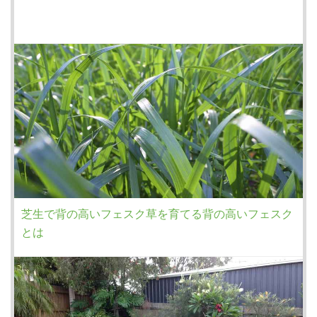
芝生で背の高いフェスク草を育てる背の高いフェスク
とは