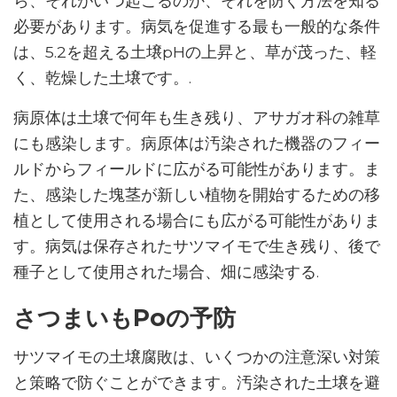
ら、それがいつ起こるのか、それを防ぐ方法を知る
必要があります。病気を促進する最も一般的な条件
は、5.2を超える土壌pHの上昇と、草が茂った、軽
く、乾燥した土壌です。.
病原体は土壌で何年も生き残り、アサガオ科の雑草
にも感染します。病原体は汚染された機器のフィー
ルドからフィールドに広がる可能性があります。ま
た、感染した塊茎が新しい植物を開始するための移
植として使用される場合にも広がる可能性がありま
す。病気は保存されたサツマイモで生き残り、後で
種子として使用された場合、畑に感染する.
さつまいもPoの予防
サツマイモの土壌腐敗は、いくつかの注意深い対策
と策略で防ぐことができます。汚染された土壌を避