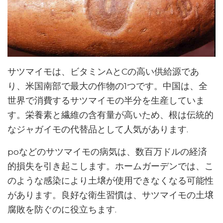
サツマイモは、ビタミンAとCの高い供給源であ
り、米国南部で最大の作物の1つです。中国は、全
世界で消費するサツマイモの半分を生産していま
す。栄養素と繊維の含有量が高いため、根は伝統的
なジャガイモの代替品として人気があります.
poなどのサツマイモの病気は、数百万ドルの経済
的損失を引き起こします。ホームガーデンでは、こ
のような感染により土壌が使用できなくなる可能性
があります。良好な衛生習慣は、サツマイモの土壌
腐敗を防ぐのに役立ちます.