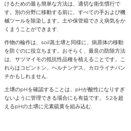
けるための最も簡単な方法は、適切な衛生慣行で
す。別の分野に移動する前に、すべての手および機
械ツールを除染します。土や保管箱でさえ病気をか
くまうことができます.
作物の輪作は、soil蒸土壌と同様に、病原体の移動
を防ぐのに役立ちます。おそらく、最良の防除方法
は、サツマイモの抵抗性品種を植えることです。こ
れらはコビントン、ヘルナンデス、カロライナバン
チかもしれません.
土壌のpHを確認することは、pHが酸性になりすぎ
ないように管理できる場合にも有益です。 5.2を超
えるpHの土壌に元素硫黄を組み込む.