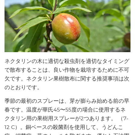
ネクタリンの木に適切な殺虫剤を適切なタイミング
で散布することは、良い作物を栽培するために不可
欠です。ネクタリン果樹散布に関する推奨事項は次
のとおりです。
季節の最初のスプレーは、芽が膨らみ始める前の早
春です。温度が華氏45〜55度の場合に使用するネ
クタリン用の果樹用スプレーが2つあります。 （7-
12 C）。銅ベースの殺菌剤を使用して、うどんこ