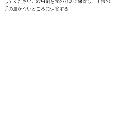
してください。殺虫剤を元の容器に保管し、子供の
手の届かないところに保管する.