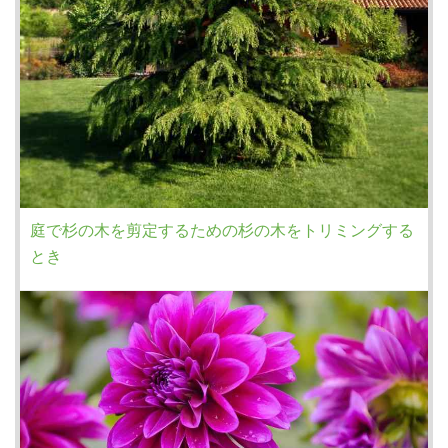
庭で杉の木を剪定するための杉の木をトリミングする
とき