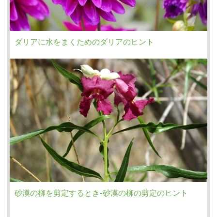
ダリアに水をまくためのダリアのヒント
砂漠の柳を剪定するとき-砂漠の柳の剪定のヒント