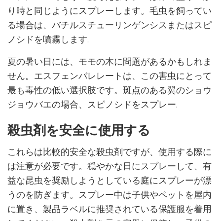
り時と同じようにスプレーします。毛虫を飼ってい
る場合は、バチルスチューリンゲンシスまたはスピ
ノシドを噴霧します.
夏の暑い日には、モモの木に問題があるかもしれま
せん。エスフェンバレレートは、この害虫にとって
最も毒性の低い選択肢です。斑点のある翼のショウ
ジョウバエの場合、スピノシドをスプレー.
殺虫剤を安全に使用する
これらは比較的安全な殺虫剤ですが、使用する際に
は注意が必要です。穏やかな日にスプレーして、有
益な昆虫を奨励しようとしている庭にスプレーが漂
うのを防ぎます。スプレー中は子供やペットを屋内
に置き、製品ラベルに推奨されている保護服を着用