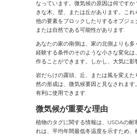
なっています。微気候の原因は何ですか
きな木、壁、または丘があります。これ
他の要素をブロックしたりするオブジェ
または自然である可能性があります.
あなたの家の南側は、家の北側よりも多
経験する条件のそのような小さな変化は
作ることができます。しかし、大気に影
岩だらけの露頭、丘、または風を変えた
然の形成は、微気候要因と見なされます
有利に使用できます.
微気候が重要な理由
植物のタグに関する情報は、USDAの
れは、平均年間最低冬温度を示すため、