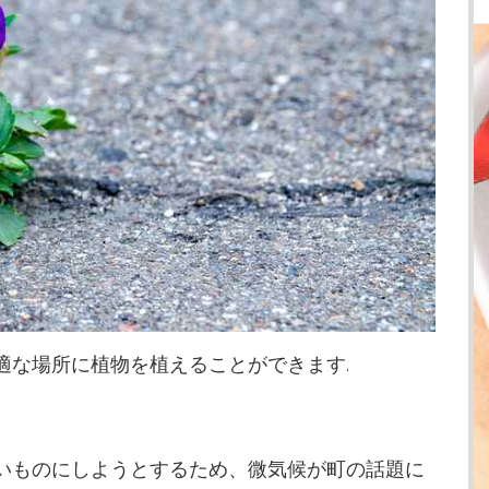
適な場所に植物を植えることができます.
いものにしようとするため、微気候が町の話題に