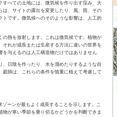
？すべての土地には、微気候を作り出す窪み、大
らは、サイトの露出を変更したり、風、雨、その
クトです。微気候へのそのような影響は、人工的
くの熱を放射します。これは微気候です。植物が
、それが成長または生産する方法に違いの世界を
響を与えるのは人工構造物だけではありません.
り、日陰を作ったり、水を溜めたりするような自
。庭師は、これらの条件を慎重に植えて考慮して
耐寒ゾーンが最もよく成長することを示します。こ
植物が寒い季節を乗り切るかどうかを判断できま