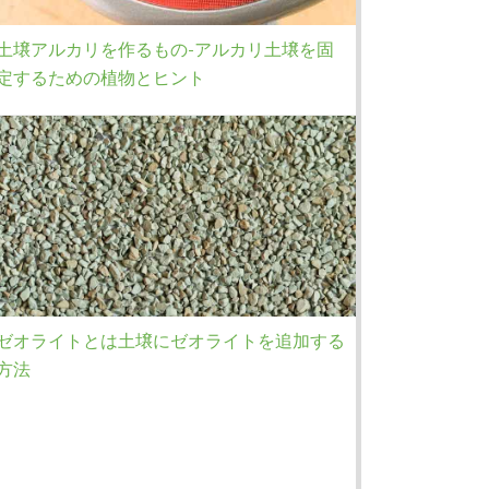
土壌アルカリを作るもの-アルカリ土壌を固
定するための植物とヒント
ゼオライトとは土壌にゼオライトを追加する
方法