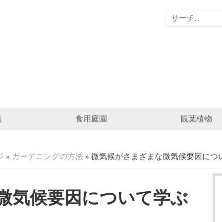
点
食用庭園
観葉植物
ジ
»
ガーデニングの方法
» 微気候がさまざまな微気候要因につ
微気候要因について学ぶ