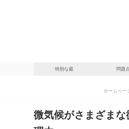
特別な庭
問題
ホームペー
微気候がさまざまな