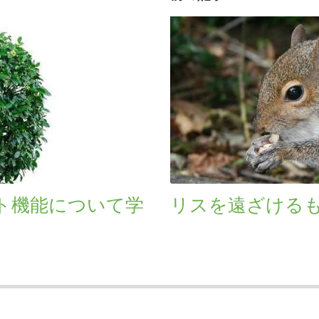
ト機能について学
リスを遠ざける