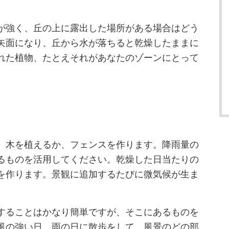
が強く、丘の上に露出した場所がある場合はどう
矢面になり、丘から水が落ちると乾燥したままに
れた植物、たとえそれがあなたのゾーンにとって
、木を植えるか、フェンスを作ります。降雨量の
るものを活用してください。乾燥した日当たりの
を作ります。景観に追加するたびに微気候が生ま
することはかなり簡単ですが、そこにあるものを
風の強い日、雨の日に散歩をして、風景のどの部