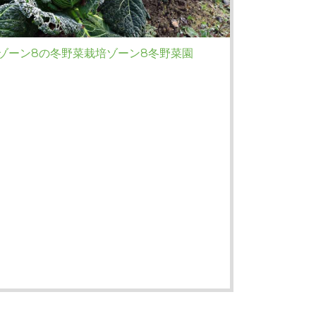
ゾーン8の冬野菜栽培ゾーン8冬野菜園