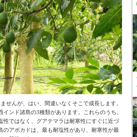
りませんが、はい、間違いなくそこで成長します。
西インド諸島の3種類があります。これらのうち、
塩性ではなく、グアテマラは耐寒性にすぐに近づ
島のアボカドは、最も耐塩性があり、耐寒性が最