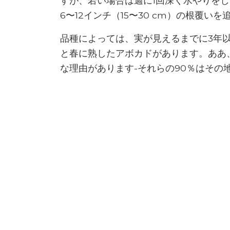
すが、若い場合は週に1回深く水やりを
6〜12インチ（15〜30 cm）の根覆い
品種によっては、実が見えるまでに3年
と春に熟したアボカドがあります。ああ
な理由があります-それらの90％はその