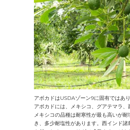
アボカドはUSDAゾーン9に固有ではあ
アボカドには、メキシコ、グアテマラ、
メキシコの品種は耐寒性が最も高いが耐
き、多少耐塩性があります。西インド諸