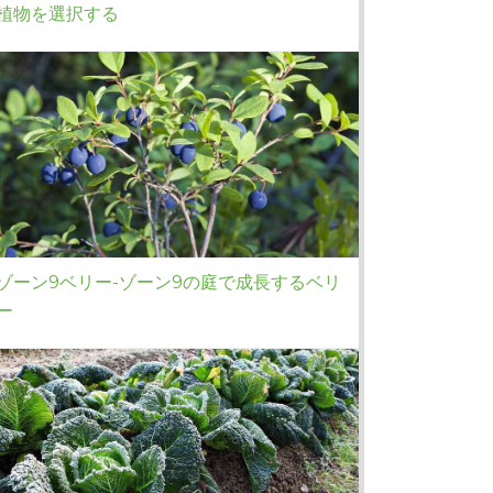
植物を選択する
ゾーン9ベリー-ゾーン9の庭で成長するベリ
ー