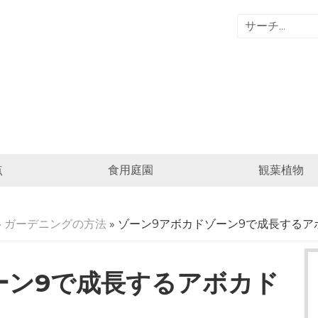
点
食用庭園
観葉植物
»
ガーデニングの方法
» ゾーン9アボカドゾーン9で成長する
ーン9で成長するアボカド