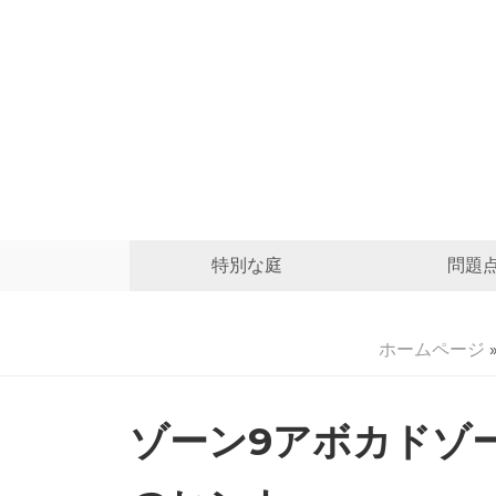
特別な庭
問題
ホームページ
ゾーン9アボカドゾ