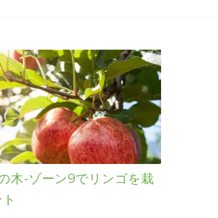
の木-ゾーン9でリンゴを栽
ント