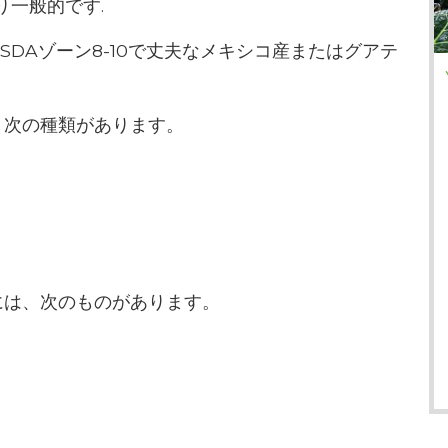
一般的です.
SDAゾーン8-10で丈夫なメキシコ産またはグアテ
、次の種類があります。
には、次のものがあります。