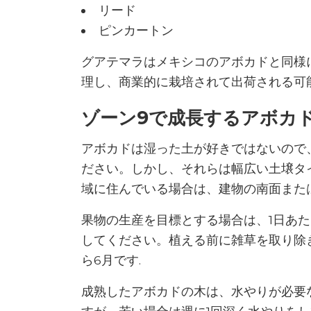
リード
ピンカートン
グアテマラはメキシコのアボカドと同様
理し、商業的に栽培されて出荷される可
ゾーン9で成長するアボカ
アボカドは湿った土が好きではないので
ださい。しかし、それらは幅広い土壌タ
域に住んでいる場合は、建物の南面また
果物の生産を目標とする場合は、1日あ
してください。植える前に雑草を取り除
ら6月です.
成熟したアボカドの木は、水やりが必要