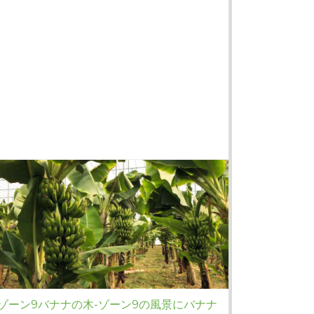
ゾーン9バナナの木-ゾーン9の風景にバナナ