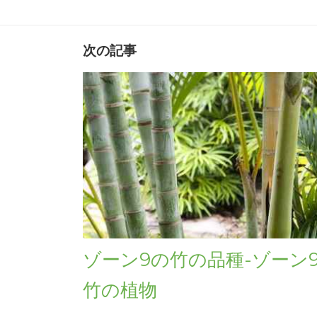
次の記事
ゾーン9の竹の品種-ゾーン
竹の植物