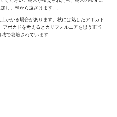
してください。樹木が植えられたら、樹木の根元に
を追加し、幹から遠ざけます。.
以上かかる場合があります。秋には熟したアボカド
、アボカドを考えるとカリフォルニアを思う正当
地域で栽培されています.