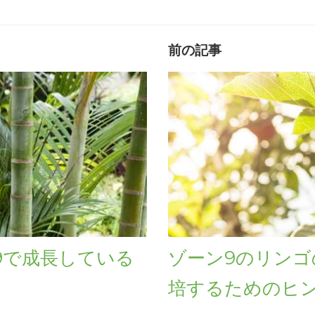
前の記事
9で成長している
ゾーン9のリンゴ
培するためのヒ