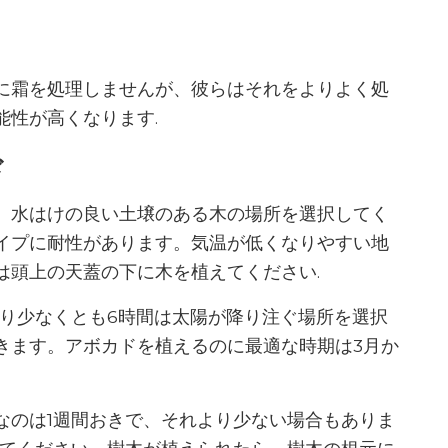
に霜を処理しませんが、彼らはそれをよりよく処
能性が高くなります.
ド
、水はけの良い土壌のある木の場所を選択してく
イプに耐性があります。気温が低くなりやすい地
は頭上の天蓋の下に木を植えてください.
たり少なくとも6時間は太陽が降り注ぐ場所を選択
きます。アボカドを植えるのに最適な時期は3月か
なのは1週間おきで、それより少ない場合もありま