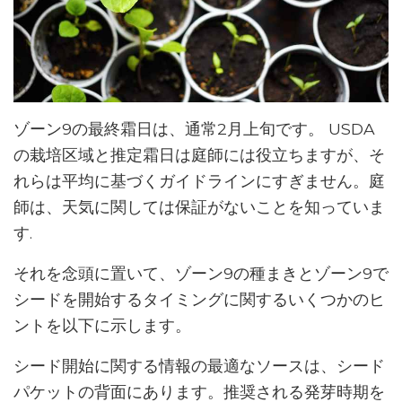
ゾーン9の最終霜日は、通常2月上旬です。 USDA
の栽培区域と推定霜日は庭師には役立ちますが、そ
れらは平均に基づくガイドラインにすぎません。庭
師は、天気に関しては保証がないことを知っていま
す.
それを念頭に置いて、ゾーン9の種まきとゾーン9で
シードを開始するタイミングに関するいくつかのヒ
ントを以下に示します。
シード開始に関する情報の最適なソースは、シード
パケットの背面にあります。推奨される発芽時期を