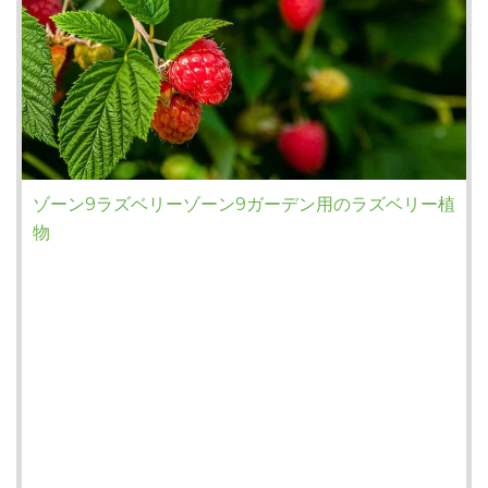
ゾーン9ラズベリーゾーン9ガーデン用のラズベリー植
物