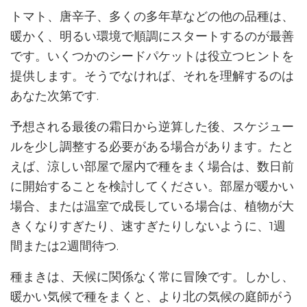
トマト、唐辛子、多くの多年草などの他の品種は、
暖かく、明るい環境で順調にスタートするのが最善
です。いくつかのシードパケットは役立つヒントを
提供します。そうでなければ、それを理解するのは
あなた次第です.
予想される最後の霜日から逆算した後、スケジュー
ルを少し調整する必要がある場合があります。たと
えば、涼しい部屋で屋内で種をまく場合は、数日前
に開始することを検討してください。部屋が暖かい
場合、または温室で成長している場合は、植物が大
きくなりすぎたり、速すぎたりしないように、1週
間または2週間待つ.
種まきは、天候に関係なく常に冒険です。しかし、
暖かい気候で種をまくと、より北の気候の庭師がう