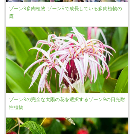
ゾーン9多肉植物-ゾーン9で成長している多肉植物の
庭
ゾーン9の完全な太陽の花を選択するゾーン9の日光耐
性植物